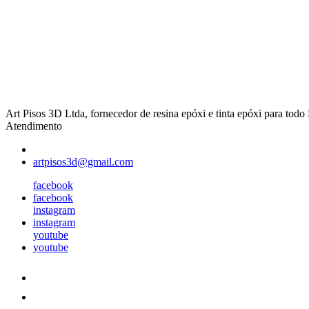
Art Pisos 3D Ltda, fornecedor de resina epóxi e tinta epóxi para todo 
Atendimento
artpisos3d@gmail.com
facebook
facebook
instagram
instagram
youtube
youtube