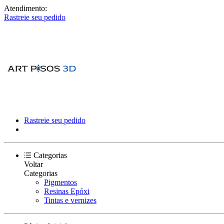
Atendimento:
Rastreie seu pedido
Rastreie seu pedido
Categorias
Voltar
Categorias
Pigmentos
Resinas Epóxi
Tintas e vernizes