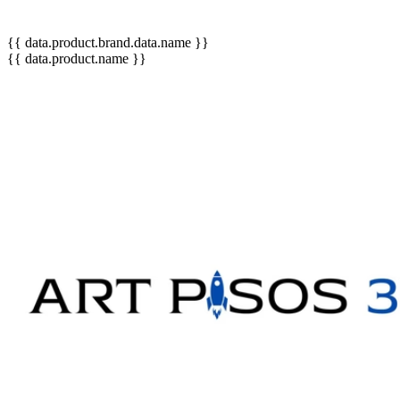
{{ data.product.brand.data.name }}
{{ data.product.name }}