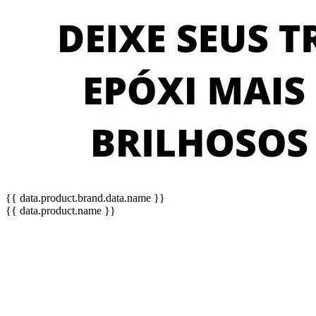
{{ data.product.brand.data.name }}
{{ data.product.name }}