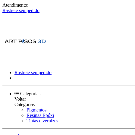
Atendimento:
Rastreie seu pedido
Rastreie seu pedido
Categorias
Voltar
Categorias
Pigmentos
Resinas Epóxi
Tintas e vernizes