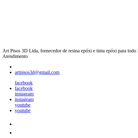
Art Pisos 3D Ltda, fornecedor de resina epóxi e tinta epóxi para todo 
Atendimento
artpisos3d@gmail.com
facebook
facebook
instagram
instagram
youtube
youtube