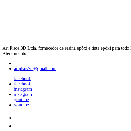
Art Pisos 3D Ltda, fornecedor de resina epóxi e tinta epóxi para todo 
Atendimento
artpisos3d@gmail.com
facebook
facebook
instagram
instagram
youtube
youtube