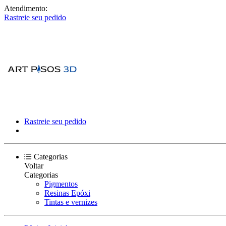
Atendimento:
Rastreie seu pedido
Rastreie seu pedido
Categorias
Voltar
Categorias
Pigmentos
Resinas Epóxi
Tintas e vernizes